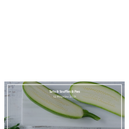
Tarts & Souffles & Pies
12 Μαρτίου 2021