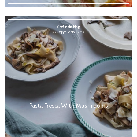
Chef in the blog
22 Φεβρουαρίου 2019
Pasta Fresca With Mushrooms