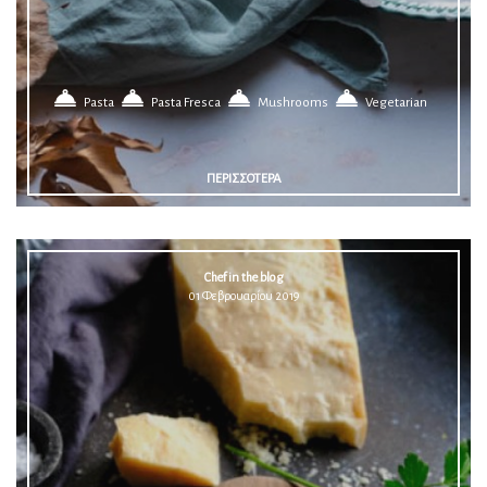
Pasta
Pasta Fresca
Mushrooms
Vegetarian
ΠΕΡΙΣΣΟΤΕΡΑ
Chef in the blog
01 Φεβρουαρίου 2019