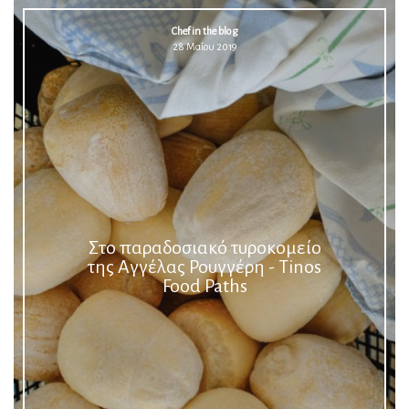
Chef in the blog
28 Μαΐου 2019
Στο παραδοσιακό τυροκομείο
της Αγγέλας Ρουγγέρη - Tinos
Food Paths