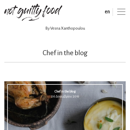
en
By Vesna Xanthopoulou
Chef in the blog
Chef in the blog
06 Δεκεμβρίου 2019