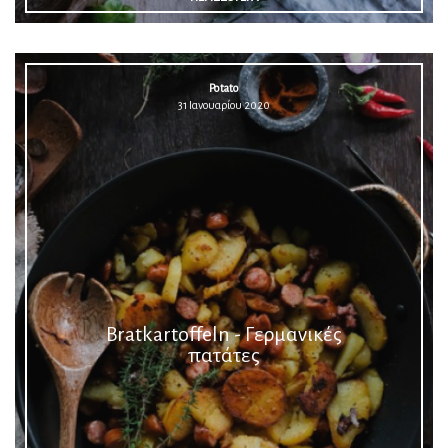
Potato
31 Ιανουαρίου 2020
Bratkartoffeln - Γερμανικές
πατάτες