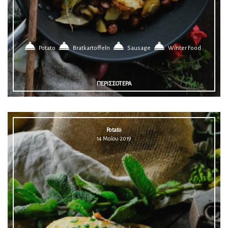
Potato
Bratkartoffeln
Sausage
Winter Food
ΠΕΡΙΣΣΟΤΕΡΑ
Potato
14 Μαΐου 2019