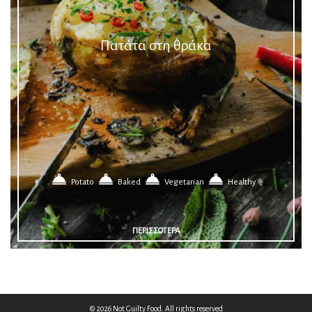
Πατάτα στη θράκα
Potato
Baked
Vegetarian
Healthy
ΠΕΡΙΣΣΟΤΕΡΑ
© 2026 Not Guilty Food. All rights reserved