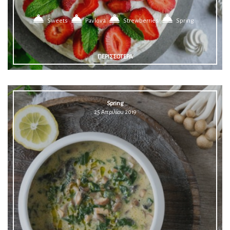
Sweets
Pavlova
Strewberries
Spring
ΠΕΡΙΣΣΟΤΕΡΑ
Spring
25 Απριλίου 2019