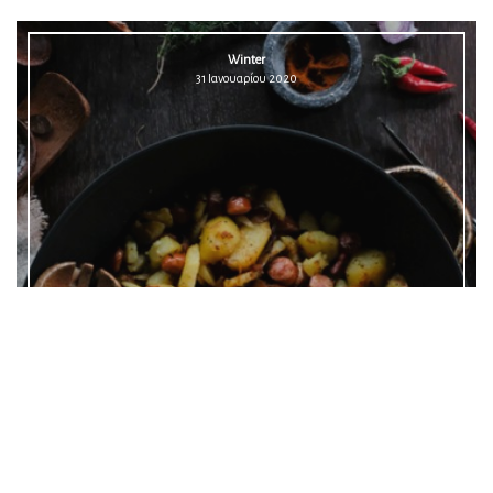
Winter
31 Ιανουαρίου 2020
Bratkartoffeln - Γερμανικές
πατάτες