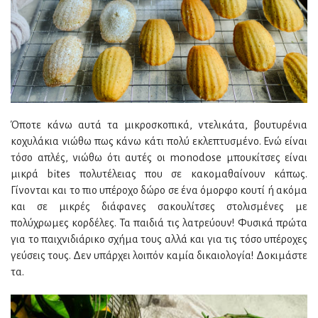
Όποτε κάνω αυτά τα μικροσκοπικά, ντελικάτα, βουτυρένια
κοχυλάκια νιώθω πως κάνω κάτι πολύ εκλεπτυσμένο. Ενώ είναι
τόσο απλές, νιώθω ότι αυτές οι monodose μπουκίτσες είναι
μικρά bites πολυτέλειας που σε κακομαθαίνουν κάπως.
Γίνονται και το πιο υπέροχο δώρο σε ένα όμορφο κουτί ή ακόμα
και σε μικρές διάφανες σακουλίτσες στολισμένες με
πολύχρωμες κορδέλες. Τα παιδιά τις λατρεύουν! Φυσικά πρώτα
για το παιχνιδιάρικο σχήμα τους αλλά και για τις τόσο υπέροχες
γεύσεις τους. Δεν υπάρχει λοιπόν καμία δικαιολογία! Δοκιμάστε
τα.