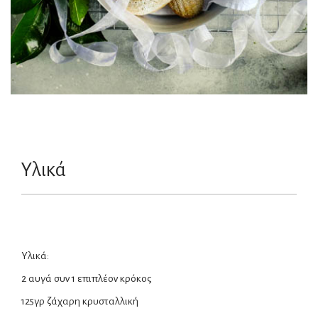
Υλικά
Yλικά:
2 αυγά συν 1 επιπλέον κρόκος
125γρ ζάχαρη κρυσταλλική