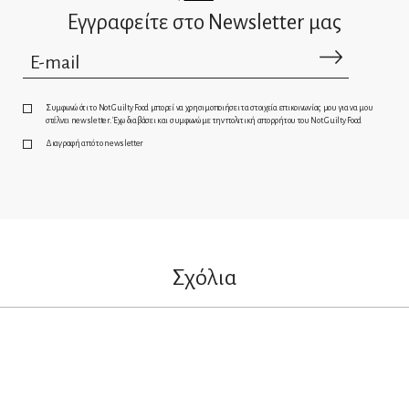
Εγγραφείτε στο Newsletter μας
Συμφωνώ ότι το Not Guilty Food μπορεί να χρησιμοποιήσει τα στοιχεία επικοινωνίας μου για να μου
στέλνει newsletter. Έχω διαβάσει και συμφωνώ με την πολιτική απορρήτου του Not Guilty Food
Διαγραφή από το newsletter
Σχόλια