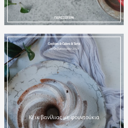
ΠΕΡΙΣΣΟΤΕΡΑ
Cookies & Cakes & Tarts
26 Φεβρουαρίου 2021
Κέικ βανίλιας με φουντούκια