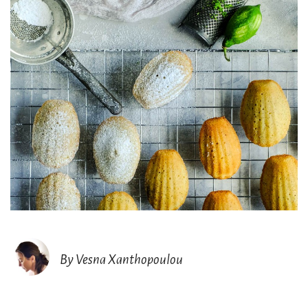
By Vesna Xanthopoulou