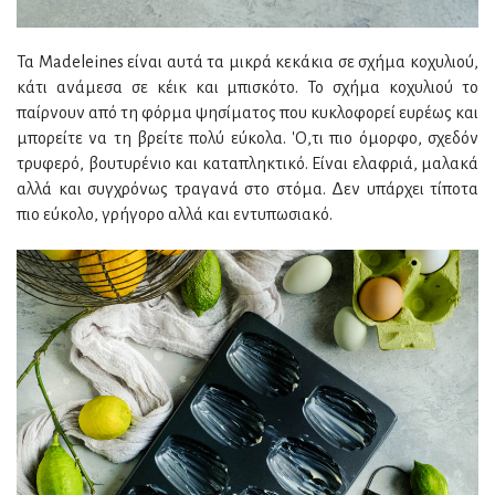
Τα Madeleines είναι αυτά τα μικρά κεκάκια σε σχήμα κοχυλιού,
κάτι ανάμεσα σε κέικ και μπισκότο. Το σχήμα κοχυλιού το
παίρνουν από τη φόρμα ψησίματος που κυκλοφορεί ευρέως και
μπορείτε να τη βρείτε πολύ εύκολα. 'Ο,τι πιο όμορφο, σχεδόν
τρυφερό, βουτυρένιο και καταπληκτικό. Είναι ελαφριά, μαλακά
αλλά και συγχρόνως τραγανά στο στόμα. Δεν υπάρχει τίποτα
πιο εύκολο, γρήγορο αλλά και εντυπωσιακό.