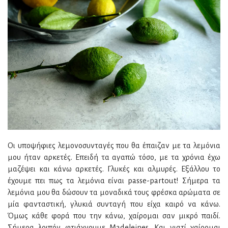
Οι υποψήφιες λεμονοσυνταγές που θα έπαιζαν με τα λεμόνια
μου ήταν αρκετές. Επειδή τα αγαπώ τόσο, με τα χρόνια έχω
μαζέψει και κάνω αρκετές. Γλυκές και αλμυρές. Εξάλλου το
έχουμε πει πως τα λεμόνια είναι passe-partout! Σήμερα τα
λεμόνια μου θα δώσουν τα μοναδικά τους φρέσκα αρώματα σε
μία φανταστική, γλυκιά συνταγή που είχα καιρό να κάνω.
Όμως κάθε φορά που την κάνω, χαίρομαι σαν μικρό παιδί.
Σήμερα λοιπόν φτιάχνουμε Madeleines. Και γιατί χαίρομαι