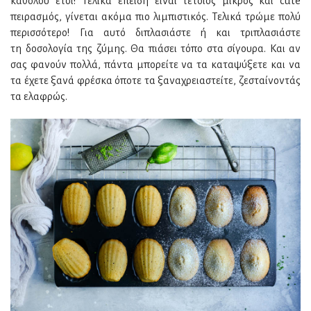
καθόλου έτσι! Τελικά επειδή είναι τέτοιος μικρός και cute
πειρασμός, γίνεται ακόμα πιο λιμπιστικός. Τελικά τρώμε πολύ
περισσότερο! Για αυτό διπλασιάστε ή και τριπλασιάστε
τη δοσολογία της ζύμης. Θα πιάσει τόπο στα σίγουρα. Και αν
σας φανούν πολλά, πάντα μπορείτε να τα καταψύξετε και να
τα έχετε ξανά φρέσκα όποτε τα ξαναχρειαστείτε, ζεσταίνοντάς
τα ελαφρώς.