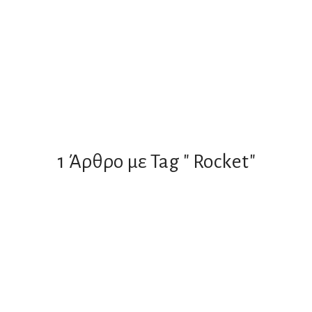
1 Άρθρο με Tag " Rocket"